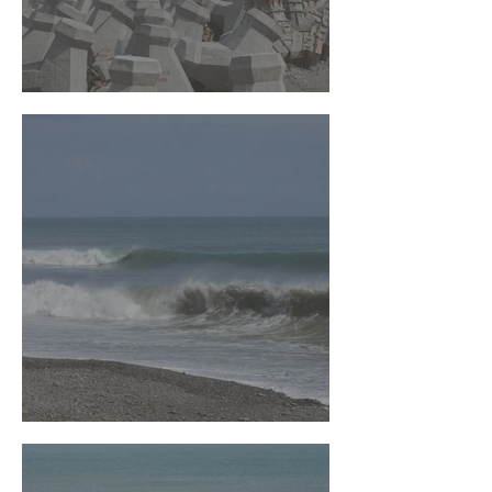
台東衝浪指南 - 豐濱
台東衝浪指南 - 八仙洞