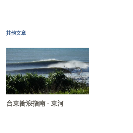
其他文章
台東衝浪指南 - 東河
台東衝浪指南 -