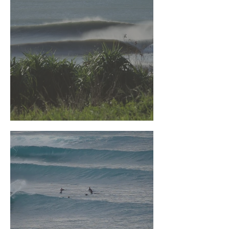
台東衝浪指南 - 東河