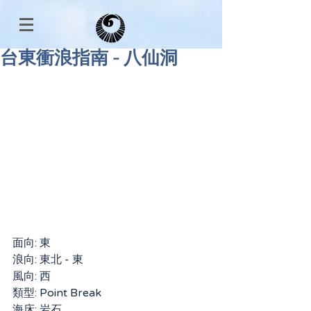
台東衝浪指南 - 八仙洞
面向: 東
浪向: 東北 - 東
風向: 西
類型: Point Break
海床: 岩石